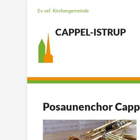
Ev.-ref. Kirchengemeinde
CAPPEL-ISTRUP
Posaunenchor Cappe