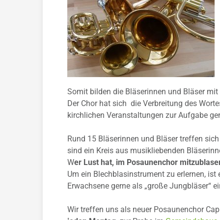
Somit bilden die Bläserinnen und Bläser mi
Der Chor hat sich die Verbreitung des Worte
kirchlichen Veranstaltungen zur Aufgabe g
Rund 15 Bläserinnen und Bläser treffen sic
sind ein Kreis aus musikliebenden Bläserin
W
er Lust hat, im Posaunenchor mitzublasen,
Um ein Blechblasinstrument zu erlernen, ist
Erwachsene gerne als „große Jungbläser“ 
Wir treffen uns als neuer Posaunenchor Capp