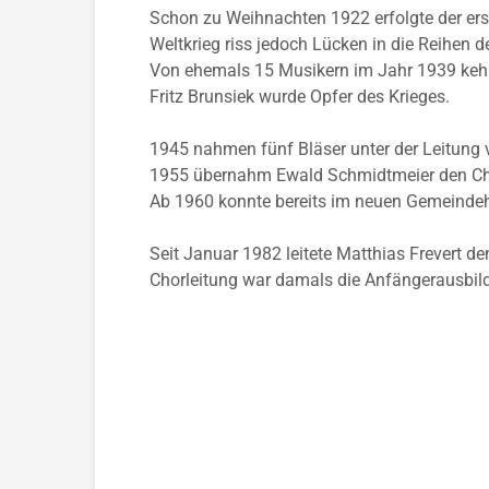
Schon zu Weihnachten 1922 erfolgte der erst
Weltkrieg riss jedoch Lücken in die Reihen d
Von ehemals 15 Musikern im Jahr 1939 kehrt
Fritz Brunsiek wurde Opfer des Krieges.
1945 nahmen fünf Bläser unter der Leitung 
1955 übernahm Ewald Schmidtmeier den Ch
Ab 1960 konnte bereits im neuen Gemeinde
Seit Januar 1982 leitete Matthias Frevert d
Chorleitung war damals die Anfängerausbil