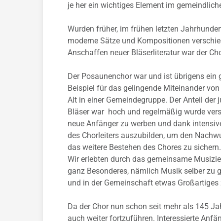
je her ein wichtiges Element im gemeindlich
Wurden früher, im frühen letzten Jahrhunde
moderne Sätze und Kompositionen verschied
Anschaffen neuer Bläserliteratur war der Ch
Der Posaunenchor war und ist übrigens ein 
Beispiel für das gelingende Miteinander vo
Alt in einer Gemeindegruppe. Der Anteil der 
Bläser war hoch und regelmäßig wurde vers
neue Anfänger zu werben und dank intensive
des Chorleiters auszubilden, um den Nach
das weitere Bestehen des Chores zu sichern.
Wir erlebten durch das gemeinsame Musizie
ganz Besonderes, nämlich Musik selber zu g
und in der Gemeinschaft etwas Großartiges 
Da der Chor nun schon seit mehr als 145 Ja
auch weiter fortzuführen. Interessierte Anfä