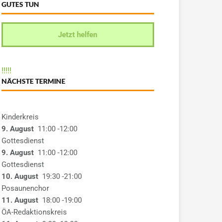
GUTES TUN
Jetzt helfen
!
!
!
!
!
NÄCHSTE TERMINE
Kinderkreis
9. August
11:00
-12:00
Gottesdienst
9. August
11:00
-12:00
Gottesdienst
10. August
19:30
-21:00
Posaunenchor
11. August
18:00
-19:00
ÖA-Redaktionskreis