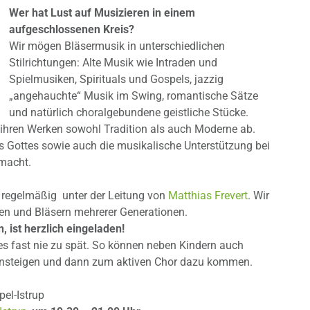
Wer hat Lust auf Musizieren in einem
aufgeschlossenen Kreis?
Wir mögen Bläsermusik in unterschiedlichen
Stilrichtungen: Alte Musik wie Intraden und
Spielmusiken, Spirituals und Gospels, jazzig
„angehauchte“ Musik im Swing, romantische Sätze
und natürlich choralgebundene geistliche Stücke.
t ihren Werken sowohl Tradition als auch Moderne ab.
s Gottes sowie auch die musikalische Unterstützung bei
emacht.
h regelmäßig unter der Leitung von
Matthias Frevert
. Wir
nen und Bläsern mehrerer Generationen.
 ist herzlich eingeladen!
 es fast nie zu spät. So können neben Kindern auch
einsteigen und dann zum aktiven Chor dazu kommen.
el-Istrup