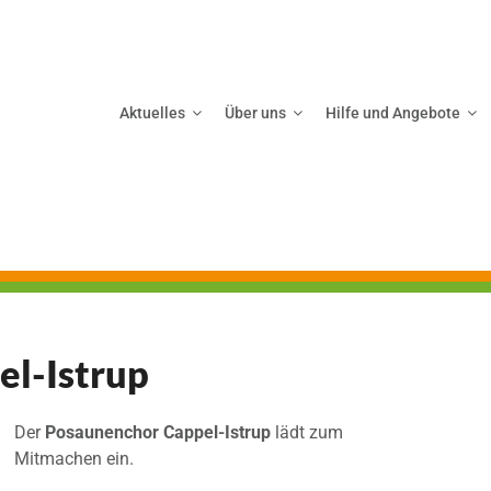
Aktuelles
Über uns
Hilfe und Angebote
l-Istrup
Der
Posaunenchor Cappel-Istrup
lädt zum
Mitmachen ein.