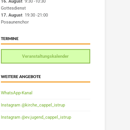
16. August
9:30
-10:30
Gottesdienst
17. August
19:30
-21:00
Posaunenchor
TERMINE
Veranstaltungskalender
WEITERE ANGEBOTE
WhatsApp-Kanal
Instagram @kirche_cappel_istrup
Instagram @ev.jugend_cappel_istrup