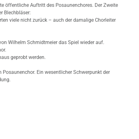
e öffentliche Auftritt des Posaunenchores. Der Zweite
er Blechbläser:
en viele nicht zurück – auch der damalige Chorleiter
von Wilhelm Schmidtmeier das Spiel wieder auf.
or.
haus geprobt werden.
en Posaunenchor. Ein wesentlicher Schwerpunkt der
dung.