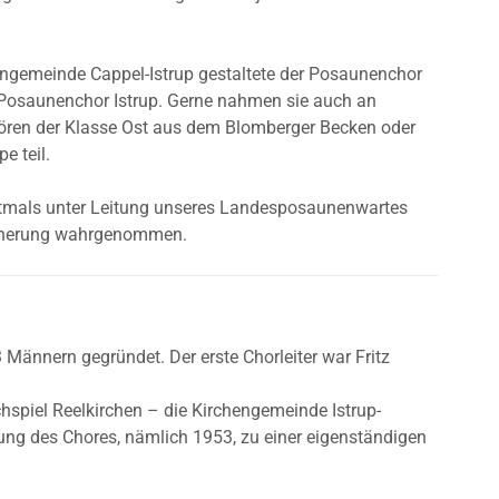
hengemeinde Cappel-Istrup gestaltete der Posaunenchor
 Posaunenchor Istrup. Gerne nahmen sie auch an
ren der Klasse Ost aus dem Blomberger Becken oder
e teil.
oftmals unter Leitung unseres Landesposaunenwartes
icherung wahrgenommen.
Männern gegründet. Der erste Chorleiter war Fritz
hspiel Reelkirchen – die Kirchengemeinde Istrup-
ung des Chores, nämlich 1953, zu einer eigenständigen