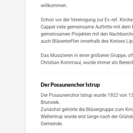
willkommen.
Schon vor der Vereinigung zur Ev.-ref. Kirc
Cappel viele gemeinsame Auftritte mit dem
gemeinsamen Projekten mit den Nachbarchö
auch Bläsertreffen innerhalb des Kreises Lipp
Das Musizieren in einer größeren Gruppe, 
Christian Kornmaul, wurde immer als Bere
Der Posaunenchor Istrup
Der Posaunenchor Istrup wurde 1922 von 13 
Brunsiek.
Zunächst gehörte die Bläsergruppe zum Kirc
Wellentrup wurde erst lange nach der Gründ
Gemeinde.