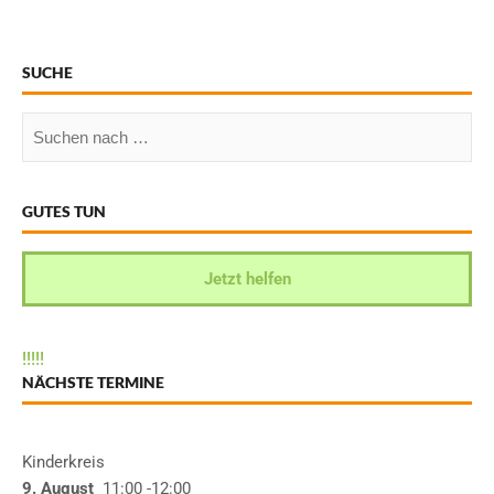
SUCHE
GUTES TUN
Jetzt helfen
!
!
!
!
!
NÄCHSTE TERMINE
Kinderkreis
9. August
11:00
-12:00