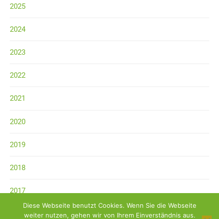
2025
2024
2023
2022
2021
2020
2019
2018
2017
Diese Webseite benutzt Cookies. Wenn Sie die Webseite
weiter nutzen, gehen wir von Ihrem Einverständnis aus.