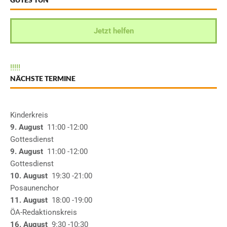
Jetzt helfen
!
!
!
!
!
NÄCHSTE TERMINE
Kinderkreis
9. August
11:00
-12:00
Gottesdienst
9. August
11:00
-12:00
Gottesdienst
10. August
19:30
-21:00
Posaunenchor
11. August
18:00
-19:00
ÖA-Redaktionskreis
16. August
9:30
-10:30