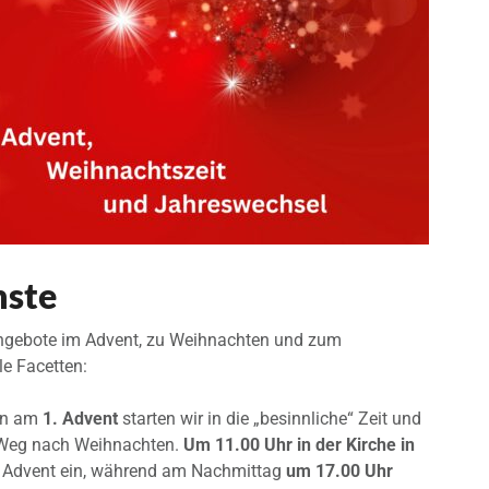
nste
ngebote im Advent, zu Weihnachten und zum
e Facetten:
ten am
1. Advent
starten wir in die „besinnliche“ Zeit und
Weg nach Weihnachten.
Um 11.00 Uhr in der Kirche in
n Advent ein, während am Nachmittag
um 17.00 Uhr