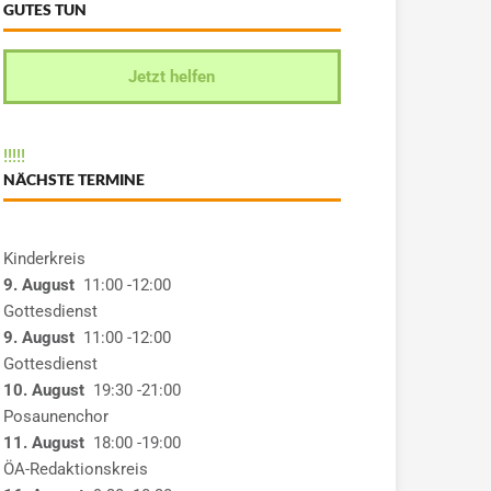
GUTES TUN
Jetzt helfen
!
!
!
!
!
NÄCHSTE TERMINE
Kinderkreis
9. August
11:00
-12:00
Gottesdienst
9. August
11:00
-12:00
Gottesdienst
10. August
19:30
-21:00
Posaunenchor
11. August
18:00
-19:00
ÖA-Redaktionskreis