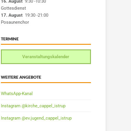
16. August
9:30
-10:30
Gottesdienst
17. August
19:30
-21:00
Posaunenchor
TERMINE
Veranstaltungskalender
WEITERE ANGEBOTE
WhatsApp-Kanal
Instagram @kirche_cappel_istrup
Instagram @ev.jugend_cappel_istrup