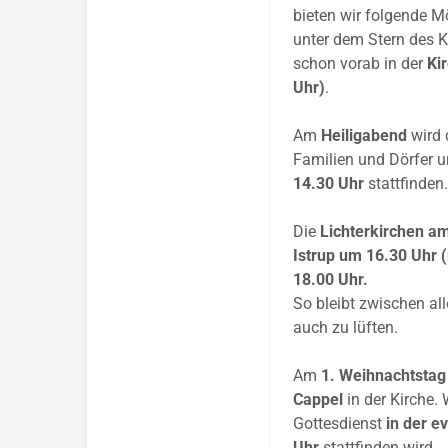
bieten wir folgende M
unter dem Stern des 
schon vorab in der
Kir
Uhr)
.
Am
Heiligabend
wird
Familien und Dörfer 
14.30 Uhr
stattfinden
Die
Lichterkirchen
am
Istrup um 16.30 Uhr
18.00 Uhr.
So bleibt zwischen al
auch zu lüften.
Am
1. Weihnachtstag
Cappel
in der Kirche
Gottesdienst
in der e
Uhr
stattfinden wird.