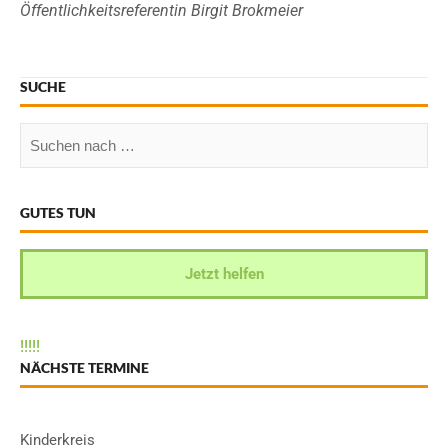
Öffentlichkeitsreferentin Birgit Brokmeier
SUCHE
GUTES TUN
Jetzt helfen
!
!
!
!
!
NÄCHSTE TERMINE
Kinderkreis