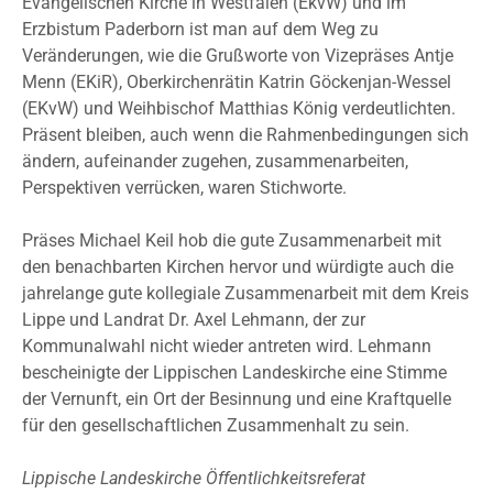
Evangelischen Kirche in Westfalen (EkvW) und im
Erzbistum Paderborn ist man auf dem Weg zu
Veränderungen, wie die Grußworte von Vizepräses Antje
Menn (EKiR), Oberkirchenrätin Katrin Göckenjan-Wessel
(EKvW) und Weihbischof Matthias König verdeutlichten.
Präsent bleiben, auch wenn die Rahmenbedingungen sich
ändern, aufeinander zugehen, zusammenarbeiten,
Perspektiven verrücken, waren Stichworte.
Präses Michael Keil hob die gute Zusammenarbeit mit
den benachbarten Kirchen hervor und würdigte auch die
jahrelange gute kollegiale Zusammenarbeit mit dem Kreis
Lippe und Landrat Dr. Axel Lehmann, der zur
Kommunalwahl nicht wieder antreten wird. Lehmann
bescheinigte der Lippischen Landeskirche eine Stimme
der Vernunft, ein Ort der Besinnung und eine Kraftquelle
für den gesellschaftlichen Zusammenhalt zu sein.
Lippische Landeskirche Öffentlichkeitsreferat