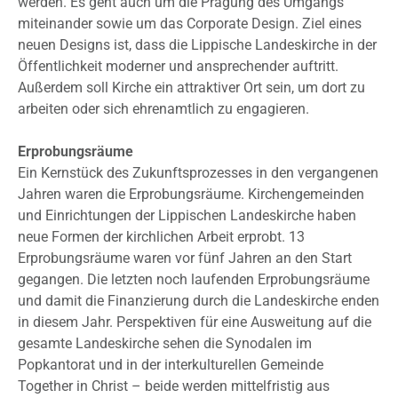
werden. Es geht auch um die Prägung des Umgangs
miteinander sowie um das Corporate Design. Ziel eines
neuen Designs ist, dass die Lippische Landeskirche in der
Öffentlichkeit moderner und ansprechender auftritt.
Außerdem soll Kirche ein attraktiver Ort sein, um dort zu
arbeiten oder sich ehrenamtlich zu engagieren.
Erprobungsräume
Ein Kernstück des Zukunftsprozesses in den vergangenen
Jahren waren die Erprobungsräume. Kirchengemeinden
und Einrichtungen der Lippischen Landeskirche haben
neue Formen der kirchlichen Arbeit erprobt. 13
Erprobungsräume waren vor fünf Jahren an den Start
gegangen. Die letzten noch laufenden Erprobungsräume
und damit die Finanzierung durch die Landeskirche enden
in diesem Jahr. Perspektiven für eine Ausweitung auf die
gesamte Landeskirche sehen die Synodalen im
Popkantorat und in der interkulturellen Gemeinde
Together in Christ – beide werden mittelfristig aus