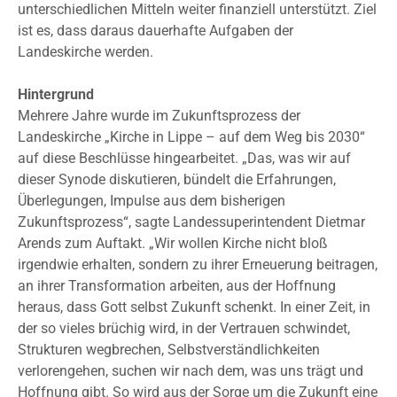
unterschiedlichen Mitteln weiter finanziell unterstützt. Ziel
ist es, dass daraus dauerhafte Aufgaben der
Landeskirche werden.
Hintergrund
Mehrere Jahre wurde im Zukunftsprozess der
Landeskirche „Kirche in Lippe – auf dem Weg bis 2030“
auf diese Beschlüsse hingearbeitet. „Das, was wir auf
dieser Synode diskutieren, bündelt die Erfahrungen,
Überlegungen, Impulse aus dem bisherigen
Zukunftsprozess“, sagte Landessuperintendent Dietmar
Arends zum Auftakt. „Wir wollen Kirche nicht bloß
irgendwie erhalten, sondern zu ihrer Erneuerung beitragen,
an ihrer Transformation arbeiten, aus der Hoffnung
heraus, dass Gott selbst Zukunft schenkt. In einer Zeit, in
der so vieles brüchig wird, in der Vertrauen schwindet,
Strukturen wegbrechen, Selbstverständlichkeiten
verlorengehen, suchen wir nach dem, was uns trägt und
Hoffnung gibt. So wird aus der Sorge um die Zukunft eine