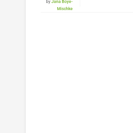
by
Jana Boye-
Mischke