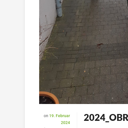
2024_OBR
on
19. Februar
2024