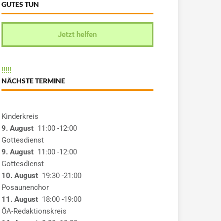
GUTES TUN
Jetzt helfen
!
!
!
!
!
NÄCHSTE TERMINE
Kinderkreis
9. August
11:00
-12:00
Gottesdienst
9. August
11:00
-12:00
Gottesdienst
10. August
19:30
-21:00
Posaunenchor
11. August
18:00
-19:00
ÖA-Redaktionskreis