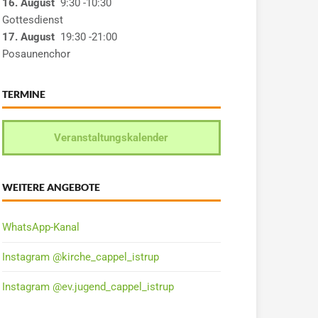
16. August
9:30
-10:30
Gottesdienst
17. August
19:30
-21:00
Posaunenchor
TERMINE
Veranstaltungskalender
WEITERE ANGEBOTE
WhatsApp-Kanal
Instagram @kirche_cappel_istrup
Instagram @ev.jugend_cappel_istrup