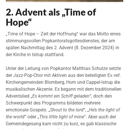
2. Advent als „Time of
Hope“
„Time of Hope – Zeit der Hoffnung“ war das Motto eines
stimmungsvollen Popkantoratsgottesdienstes, der am
späten Nachmittag des 2. Advent (8. Dezember 2024) in
der Kirche in Istrup stattfand.
Unter der Leitung von Popkantor Matthias Schulze setzte
der Jazz-Pop-Chor mit Aktiven aus den beteiligten Ev.-ref.
Kirchengemeinden Blomberg, Horn und Cappel-Istrup die
musikalischen Akzente. Es begann mit dem traditionellen
Adventslied „
Es kommt ein Schiff geladen
“, doch den
Schwerpunkt des Programms bildeten mehrere
emotionale Gospels: „
Shout to the lord
“, „
He’s the light of
the world
“ oder „
This little light of mine
“. Aber auch der
Gemeindegesang kam nicht zu kurz, es gab klassische