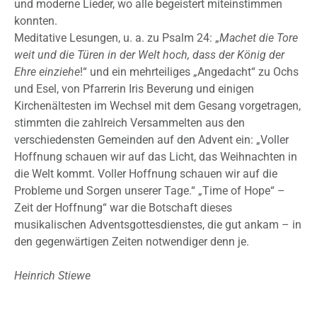
und moderne Lieder, wo alle begeistert miteinstimmen
konnten.
Meditative Lesungen, u. a. zu Psalm 24: „
Machet die Tore
weit und die Türen in der Welt hoch, dass der König der
Ehre einziehe
!“ und ein mehrteiliges „Angedacht“ zu Ochs
und Esel, von Pfarrerin Iris Beverung und einigen
Kirchenältesten im Wechsel mit dem Gesang vorgetragen,
stimmten die zahlreich Versammelten aus den
verschiedensten Gemeinden auf den Advent ein: „Voller
Hoffnung schauen wir auf das Licht, das Weihnachten in
die Welt kommt. Voller Hoffnung schauen wir auf die
Probleme und Sorgen unserer Tage.“ „Time of Hope“ –
Zeit der Hoffnung“ war die Botschaft dieses
musikalischen Adventsgottesdienstes, die gut ankam – in
den gegenwärtigen Zeiten notwendiger denn je.
Heinrich Stiewe