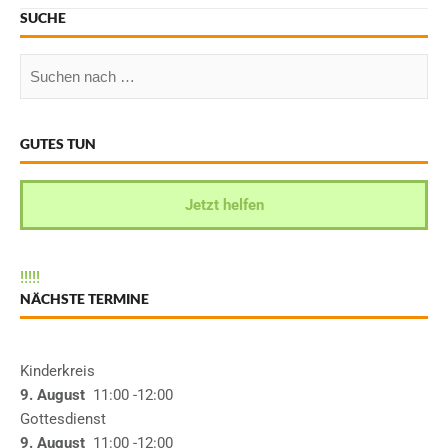
SUCHE
GUTES TUN
Jetzt helfen
!
!
!
!
!
NÄCHSTE TERMINE
Kinderkreis
9. August
11:00
-12:00
Gottesdienst
9. August
11:00
-12:00