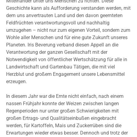
Miteinander unter uns Menschen zu richten. Diese
Geschichte kann als Aufforderung verstanden werden, mit
dem uns anvertrauten Land und den davon geernteten
Feldfrüchten verantwortungsvoll und nachhaltig
umzugehen – nicht nur zum eigenen Vorteil, sondern zum
Wohle aller Menschen und für eine gute Zukunft unseres
Planeten. Iris Beverung verband diesen Appell an die
Verantwortung der ganzen Gesellschaft mit der
Notwendigkeit von öffentlicher Wertschätzung für alle in
Landwirtschaft und Gartenbau Tätigen, die mit viel
Herzblut und großem Engagement unsere Lebensmittel
erzeugen.
In diesem Jahr war die Ernte nicht einfach, nach einem
nassen Frühjahr konnte der Weizen zwischen langen
Regenperioden nur unter großen Schwierigkeiten mit
großen Ertrags- und Qualitätseinbußen eingebracht
werden, für Kartoffeln, Mais und Zuckerrüben sind die
Erwartungen wieder etwas besser. Dennoch und trotz der