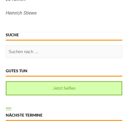
Heinrich Stiewe
SUCHE
GUTES TUN
Jetzt helfen
!
!
!
!
!
NÄCHSTE TERMINE