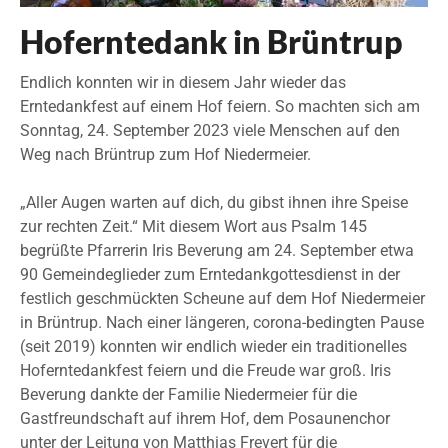
Hoferntedank in Brüntrup
Endlich konnten wir in diesem Jahr wieder das
Erntedankfest auf einem Hof feiern. So machten sich am
Sonntag, 24. September 2023 viele Menschen auf den
Weg nach Brüntrup zum Hof Niedermeier.
„Aller Augen warten auf dich, du gibst ihnen ihre Speise
zur rechten Zeit.“ Mit diesem Wort aus Psalm 145
begrüßte Pfarrerin Iris Beverung am 24. September etwa
90 Gemeindeglieder zum Erntedankgottesdienst in der
festlich geschmückten Scheune auf dem Hof Niedermeier
in Brüntrup. Nach einer längeren, corona-bedingten Pause
(seit 2019) konnten wir endlich wieder ein traditionelles
Hoferntedankfest feiern und die Freude war groß. Iris
Beverung dankte der Familie Niedermeier für die
Gastfreundschaft auf ihrem Hof, dem Posaunenchor
unter der Leitung von Matthias Frevert für die