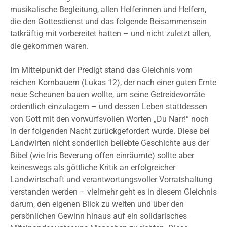
musikalische Begleitung, allen Helferinnen und Helfern,
die den Gottesdienst und das folgende Beisammensein
tatkräftig mit vorbereitet hatten – und nicht zuletzt allen,
die gekommen waren.
Im Mittelpunkt der Predigt stand das Gleichnis vom
reichen Kornbauern (Lukas 12), der nach einer guten Ernte
neue Scheunen bauen wollte, um seine Getreidevorräte
ordentlich einzulagern – und dessen Leben stattdessen
von Gott mit den vorwurfsvollen Worten „Du Narr!“ noch
in der folgenden Nacht zurückgefordert wurde. Diese bei
Landwirten nicht sonderlich beliebte Geschichte aus der
Bibel (wie Iris Beverung offen einräumte) sollte aber
keineswegs als göttliche Kritik an erfolgreicher
Landwirtschaft und verantwortungsvoller Vorratshaltung
verstanden werden – vielmehr geht es in diesem Gleichnis
darum, den eigenen Blick zu weiten und über den
persönlichen Gewinn hinaus auf ein solidarisches