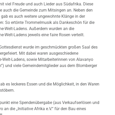
it viel Freude und auch Lieder aus Südafrika. Diese
kte auch die Gemeinde zum Mitsingen an. Neben den
a gab es auch weitere ungewohnte Klänge in der
ben: So ertönte Trommelmusik als Dankeschön für die
ine-Welt-Ladens. Außerdem wurden an die
e-Welt-Ladens jeweils eine faire Rosen verteilt.
Gottesdienst wurde im geschmückten großen Saal des
rgefeiert. Mit dabei waren ausgeschiedene
e-Welt-Ladens, sowie Mitarbeiterinnen von Alavanyo
n“) und viele Gemeindemitglieder aus dem Blomberger
ab es leckeres Essen und die Möglichkeit, in den Waren
stöbern.
punkt eine Spendenübergabe (aus Verkaufserlösen und
n die „Initiative Afrika e.V.“ für den Bau eines
t.