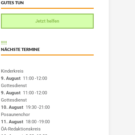
GUTES TUN
Jetzt helfen
!
!
!
!
!
NÄCHSTE TERMINE
Kinderkreis
9. August
11:00
-12:00
Gottesdienst
9. August
11:00
-12:00
Gottesdienst
10. August
19:30
-21:00
Posaunenchor
11. August
18:00
-19:00
ÖA-Redaktionskreis