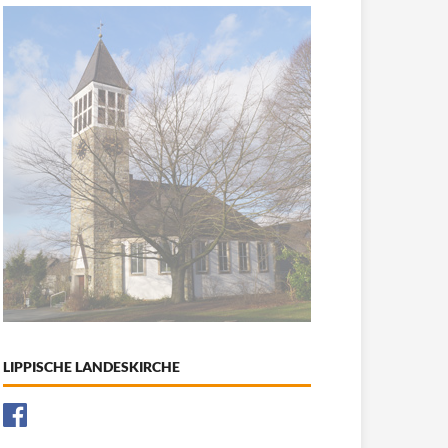
LIPPISCHE LANDESKIRCHE