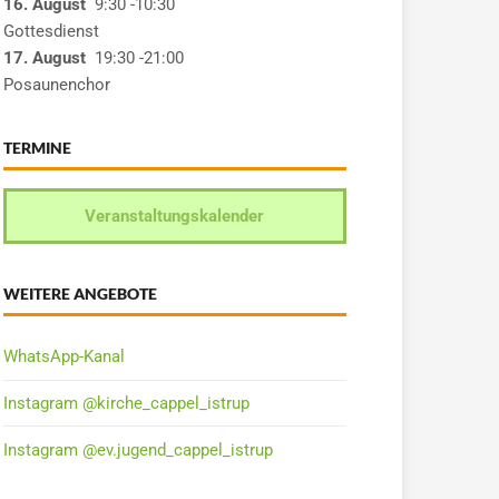
16. August
9:30
-10:30
Gottesdienst
17. August
19:30
-21:00
Posaunenchor
TERMINE
Veranstaltungskalender
WEITERE ANGEBOTE
WhatsApp-Kanal
Instagram @kirche_cappel_istrup
Instagram @ev.jugend_cappel_istrup