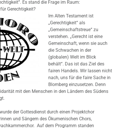
echtigkeit“. Es stand die Frage im Raum:
für Gerechtigkeit?
Im Alten Testament ist
„Gerechtigkeit“ als
„Gemeinschaftstreue“ zu
verstehen. „Gerecht ist eine
Gemeinschaft, wenn sie auch
die Schwachen in der
(globalen) Welt im Blick
behält“. Das ist das Ziel des
fairen Handels. Wir lassen nicht
nach, uns für die faire Sache in
Blomberg einzusetzen. Denn
lidarität mit den Menschen in den Ländern des Südens
gt.
 wurde der Gottesdienst durch einen Projektchor
rinnen und Sängern des Ökumenischen Chors,
Dachkammerchor. Auf dem Programm standen