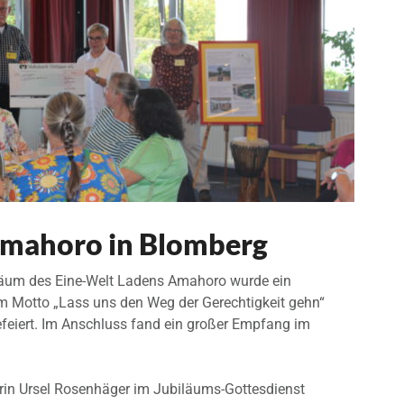
Amahoro in Blomberg
äum des Eine-Welt Ladens Amahoro wurde ein
m Motto „Lass uns den Weg der Gerechtigkeit gehn“
gefeiert. Im Anschluss fand ein großer Empfang im
erin Ursel Rosenhäger im Jubiläums-Gottesdienst