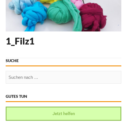
1_Filz1
SUCHE
GUTES TUN
Jetzt helfen