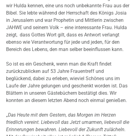
wir Hulda kennen, eine uns noch unbekannte Frau aus der
Bibel. Sie lebte während der Herrschaft des Königs Josia
in Jerusalem und war Prophetin und Mittlerin zwischen
JAHWE und seinem Volk – eine interessante Frau. Hulda
zeigt, dass Gottes Wort gilt, dass es Antwort verlangt
ebenso wie Verantwortung für jede und jeden, für den
Bereich des Lebens, den man selber beeinflussen kann.
So ist es ein Geschenk, wenn man die Kraft findet
zurückzublicken auf 53 Jahre Frauentreff und
beglückend, dabei zu erleben, wieviel Schönes uns im
Laufe der Jahre gelungen und geschenkt worden ist. Das
Blättern in unseren Gästebüchern bestätigt dies. Wir
konnten an diesem letzten Abend noch einmal genießen.
„
Das Heute mit dem Gestern, das Morgen im Herzen
friedlich vereint. Liebevoll das Jetzt umarmen, liebevoll die
Erinnerungen bewahren. Liebevoll der Zukunft zulächeln.