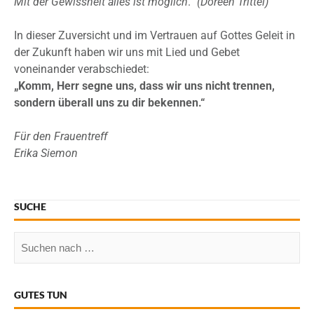
Mit der Gewissheit alles ist möglich
.“
(Doreen Trittel)
In dieser Zuversicht und im Vertrauen auf Gottes Geleit in
der Zukunft haben wir uns mit Lied und Gebet
voneinander verabschiedet:
„Komm, Herr segne uns, dass wir uns nicht trennen,
sondern überall uns zu dir bekennen.“
Für den Frauentreff
Erika Siemon
SUCHE
GUTES TUN