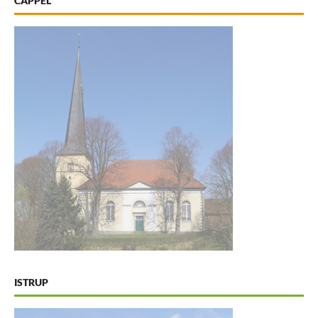
CAPPEL
ISTRUP