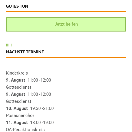
GUTES TUN
Jetzt helfen
!
!
!
!
!
NÄCHSTE TERMINE
Kinderkreis
9. August
11:00
-12:00
Gottesdienst
9. August
11:00
-12:00
Gottesdienst
10. August
19:30
-21:00
Posaunenchor
11. August
18:00
-19:00
ÖA-Redaktionskreis