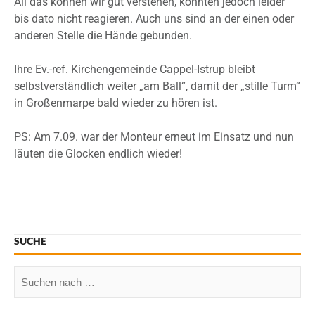
All das können wir gut verstehen, konnten jedoch leider
bis dato nicht reagieren. Auch uns sind an der einen oder
anderen Stelle die Hände gebunden.
Ihre Ev.-ref. Kirchengemeinde Cappel-Istrup bleibt
selbstverständlich weiter „am Ball“, damit der „stille Turm“
in Großenmarpe bald wieder zu hören ist.
PS: Am 7.09. war der Monteur erneut im Einsatz und nun
läuten die Glocken endlich wieder!
SUCHE