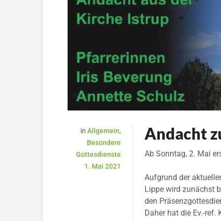
Andacht z
in
Allgemein
,
Besondere
Ab Sonntag, 2. Mai er
Gottesdienste
1. Mai 2021
Aufgrund der aktuell
Lippe wird zunächst b
den Präsenzgottesdien
Daher hat die Ev.-ref