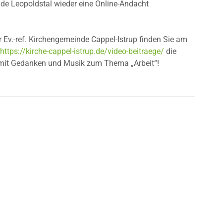
nde Leopoldstal wieder eine Online-Andacht
Ev.-ref. Kirchengemeinde Cappel-Istrup finden Sie am
r
https://kirche-cappel-istrup.de/video-beitraege/
die
mit Gedanken und Musik zum Thema „Arbeit“!