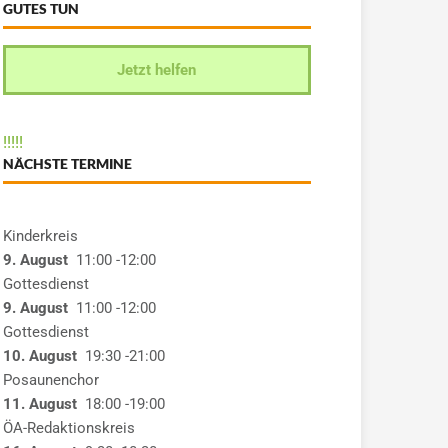
GUTES TUN
Jetzt helfen
!
!
!
!
!
NÄCHSTE TERMINE
Kinderkreis
9. August
11:00
-12:00
Gottesdienst
9. August
11:00
-12:00
Gottesdienst
10. August
19:30
-21:00
Posaunenchor
11. August
18:00
-19:00
ÖA-Redaktionskreis