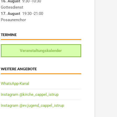
16. August
9:30
-10:30
Gottesdienst
17. August
19:30
-21:00
Posaunenchor
TERMINE
Veranstaltungskalender
WEITERE ANGEBOTE
WhatsApp-Kanal
Instagram @kirche_cappel_istrup
Instagram @ev.jugend_cappel_istrup