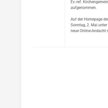
Ev.-ref. Kirchengemei
aufgenommen.
Auf der Homepage der 
Sonntag, 2. Mai unte
neue Online-Andacht 