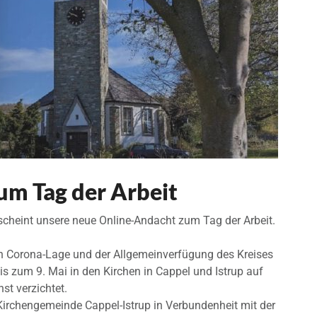
um Tag der Arbeit
scheint unsere neue Online-Andacht zum Tag der Arbeit.
en Corona-Lage und der Allgemeinverfügung des Kreises
is zum 9. Mai in den Kirchen in Cappel und Istrup auf
st verzichtet.
. Kirchengemeinde Cappel-Istrup in Verbundenheit mit der