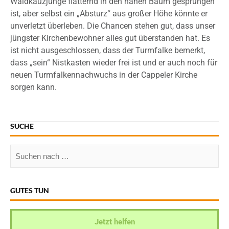
Waldkauzjunge flatternd in den nahen Baum gesprungen
ist, aber selbst ein „Absturz“ aus großer Höhe könnte er
unverletzt überleben. Die Chancen stehen gut, dass unser
jüngster Kirchenbewohner alles gut überstanden hat. Es
ist nicht ausgeschlossen, dass der Turmfalke bemerkt,
dass „sein“ Nistkasten wieder frei ist und er auch noch für
neuen Turmfalkennachwuchs in der Cappeler Kirche
sorgen kann.
SUCHE
GUTES TUN
Jetzt helfen