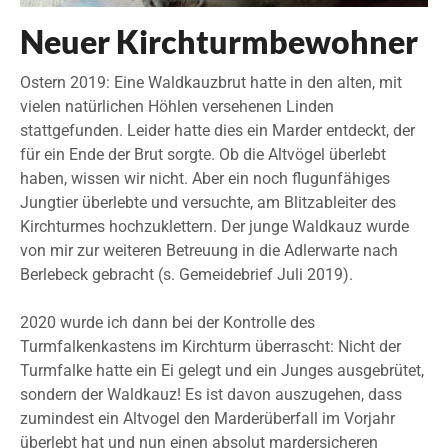
Neuer Kirchturmbewohner
Ostern 2019: Eine Waldkauzbrut hatte in den alten, mit
vielen natürlichen Höhlen versehenen Linden
stattgefunden. Leider hatte dies ein Marder entdeckt, der
für ein Ende der Brut sorgte. Ob die Altvögel überlebt
haben, wissen wir nicht. Aber ein noch flugunfähiges
Jungtier überlebte und versuchte, am Blitzableiter des
Kirchturmes hochzuklettern. Der junge Waldkauz wurde
von mir zur weiteren Betreuung in die Adlerwarte nach
Berlebeck gebracht (s. Gemeidebrief Juli 2019).
2020 wurde ich dann bei der Kontrolle des
Turmfalkenkastens im Kirchturm überrascht: Nicht der
Turmfalke hatte ein Ei gelegt und ein Junges ausgebrütet,
sondern der Waldkauz! Es ist davon auszugehen, dass
zumindest ein Altvogel den Marderüberfall im Vorjahr
überlebt hat und nun einen absolut mardersicheren