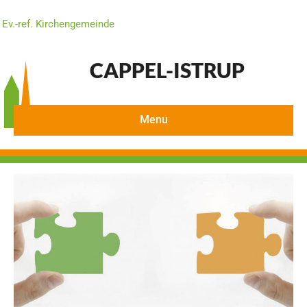
Ev.-ref. Kirchengemeinde
CAPPEL-ISTRUP
Menu