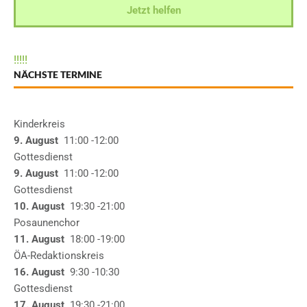
Jetzt helfen
!
!
!
!
!
NÄCHSTE TERMINE
Kinderkreis
9. August
11:00
-12:00
Gottesdienst
9. August
11:00
-12:00
Gottesdienst
10. August
19:30
-21:00
Posaunenchor
11. August
18:00
-19:00
ÖA-Redaktionskreis
16. August
9:30
-10:30
Gottesdienst
17. August
19:30
-21:00