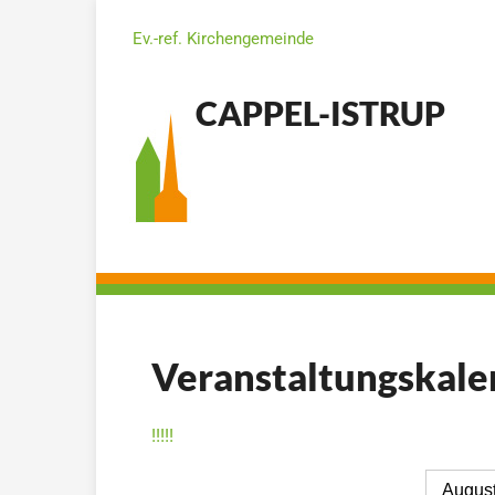
Ev.-ref. Kirchengemeinde
CAPPEL-ISTRUP
Veranstaltungskale
!
!
!
!
!