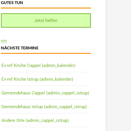
GUTES TUN
Jetzt helfen
!
!
!
!
!
NÄCHSTE TERMINE
Ev-ref Kirche Cappel (admin_kalender)
Ev-ref Kirche Istrup (admin_kalender)
Gemeindehaus Cappel (admin_cappel_istrup)
Gemeindehaus Istrup (admin_cappel_istrup)
Andere Orte (admin_cappel_istrup)