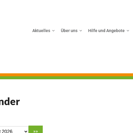
Aktuelles
Über uns
Hilfe und Angebote
nder