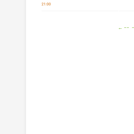
21:00
←
−−