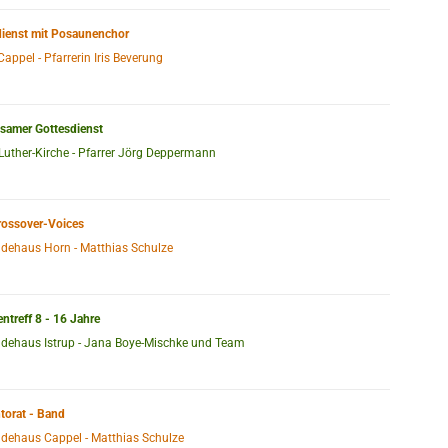
dienst mit Posaunenchor
Cappel - Pfarrerin Iris Beverung
samer Gottesdienst
Luther-Kirche - Pfarrer Jörg Deppermann
rossover-Voices
dehaus Horn - Matthias Schulze
treff 8 - 16 Jahre
dehaus Istrup - Jana Boye-Mischke und Team
torat - Band
dehaus Cappel - Matthias Schulze