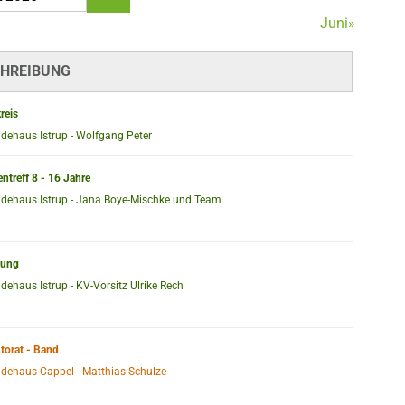
Juni»
HREIBUNG
reis
dehaus Istrup - Wolfgang Peter
treff 8 - 16 Jahre
dehaus Istrup - Jana Boye-Mischke und Team
zung
ehaus Istrup - KV-Vorsitz Ulrike Rech
torat - Band
dehaus Cappel - Matthias Schulze