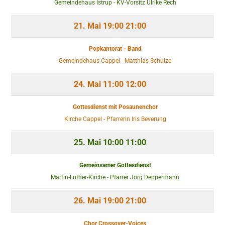
Gemeindehaus Istrup - KV-Vorsitz Ulrike Rech
21. Mai
19:00
21:00
Popkantorat - Band
Gemeindehaus Cappel - Matthias Schulze
24. Mai
11:00
12:00
Gottesdienst mit Posaunenchor
Kirche Cappel - Pfarrerin Iris Beverung
25. Mai
10:00
11:00
Gemeinsamer Gottesdienst
Martin-Luther-Kirche - Pfarrer Jörg Deppermann
26. Mai
19:00
21:00
Chor Crossover-Voices