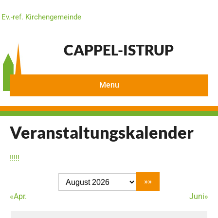
Ev.-ref. Kirchengemeinde
CAPPEL-ISTRUP
Menu
Veranstaltungskalender
!
!
!
!
!
«Apr.
Juni»