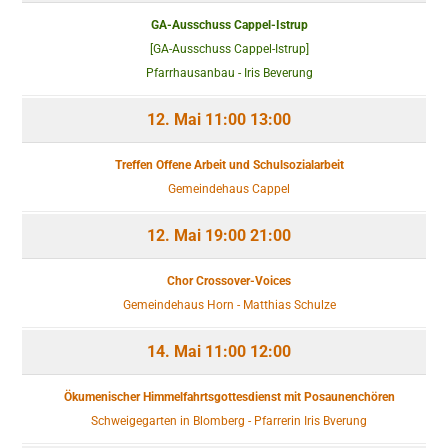
GA-Ausschuss Cappel-Istrup
[GA-Ausschuss Cappel-Istrup]
Pfarrhausanbau - Iris Beverung
12. Mai
11:00
13:00
Treffen Offene Arbeit und Schulsozialarbeit
Gemeindehaus Cappel
12. Mai
19:00
21:00
Chor Crossover-Voices
Gemeindehaus Horn - Matthias Schulze
14. Mai
11:00
12:00
Ökumenischer Himmelfahrtsgottesdienst mit Posaunenchören
Schweigegarten in Blomberg - Pfarrerin Iris Bverung