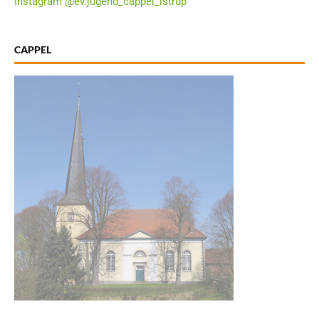
Instagram @ev.jugend_cappel_istrup
CAPPEL