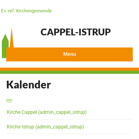
Ev.-ref. Kirchengemeinde
CAPPEL-ISTRUP
Menu
Kalender
!
!
!
!
!
Kirche Cappel (admin_cappel_istrup)
Kirche Istrup (admin_cappel_istrup)