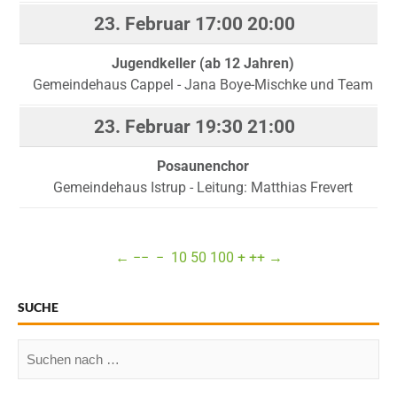
23. Februar
17:00
20:00
Jugendkeller (ab 12 Jahren)
Gemeindehaus Cappel - Jana Boye-Mischke und Team
23. Februar
19:30
21:00
Posaunenchor
Gemeindehaus Istrup - Leitung: Matthias Frevert
←
−−
−
10
50
100
+
++
→
SUCHE