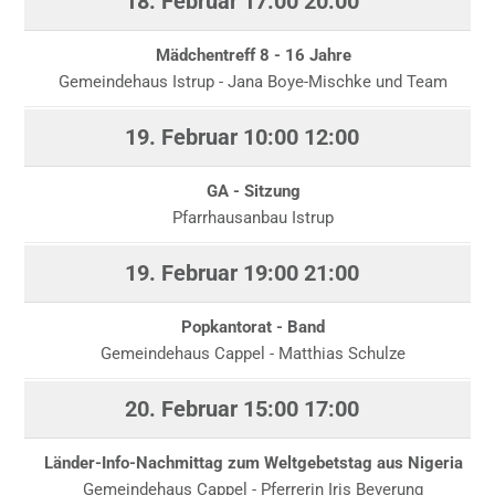
18. Februar
17:00
20:00
Mädchentreff 8 - 16 Jahre
Gemeindehaus Istrup - Jana Boye-Mischke und Team
19. Februar
10:00
12:00
GA - Sitzung
Pfarrhausanbau Istrup
19. Februar
19:00
21:00
Popkantorat - Band
Gemeindehaus Cappel - Matthias Schulze
20. Februar
15:00
17:00
Länder-Info-Nachmittag zum Weltgebetstag aus Nigeria
Gemeindehaus Cappel - Pferrerin Iris Beverung