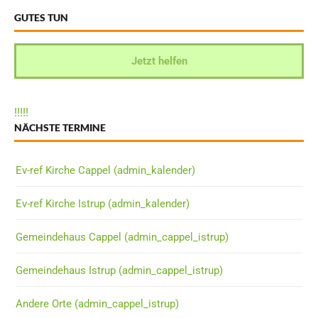
GUTES TUN
Jetzt helfen
!
!
!
!
!
NÄCHSTE TERMINE
Ev-ref Kirche Cappel (admin_kalender)
Ev-ref Kirche Istrup (admin_kalender)
Gemeindehaus Cappel (admin_cappel_istrup)
Gemeindehaus Istrup (admin_cappel_istrup)
Andere Orte (admin_cappel_istrup)